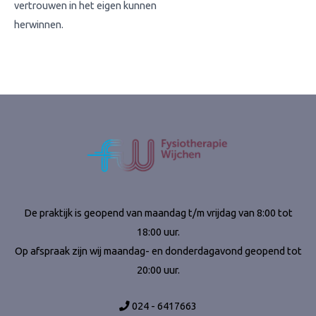
vertrouwen in het eigen kunnen
herwinnen.
De praktijk is geopend van maandag t/m vrijdag van 8:00 tot
18:00 uur.
Op afspraak zijn wij maandag- en donderdagavond geopend tot
20:00 uur.
024 - 6417663