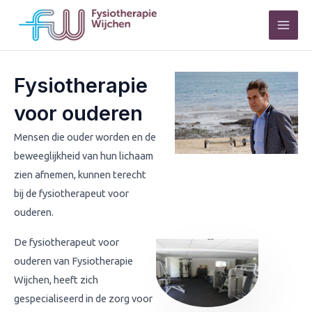
Skip
Mai
to
Men
content
Fysiotherapie
voor ouderen
Mensen die ouder worden en de
beweeglijkheid van hun lichaam
zien afnemen, kunnen terecht
bij de fysiotherapeut voor
ouderen.
De fysiotherapeut voor
ouderen van Fysiotherapie
Wijchen, heeft zich
gespecialiseerd in de zorg voor